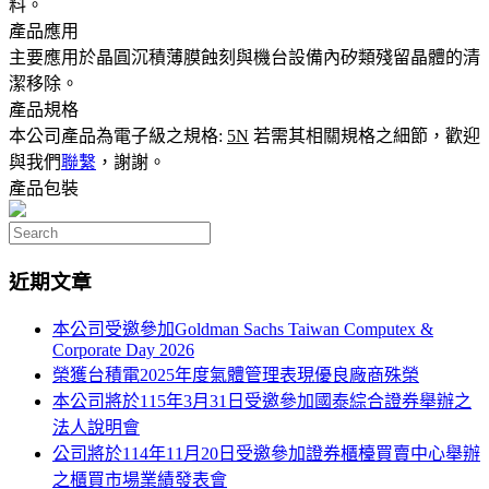
料。
產品應用
主要應用於晶圓沉積薄膜蝕刻與機台設備內矽類殘留晶體的清
潔移除。
產品規格
本公司產品為電子級之規格:
5N
若需其相關規格之細節，歡迎
與我們
聯繫
，謝謝。
產品包裝
Search
for:
近期文章
本公司受邀參加Goldman Sachs Taiwan Computex &
Corporate Day 2026
榮獲台積電2025年度氣體管理表現優良廠商殊榮
本公司將於115年3月31日受邀參加國泰綜合證券舉辦之
法人說明會
公司將於114年11月20日受邀參加證券櫃檯買賣中心舉辦
之櫃買市場業績發表會