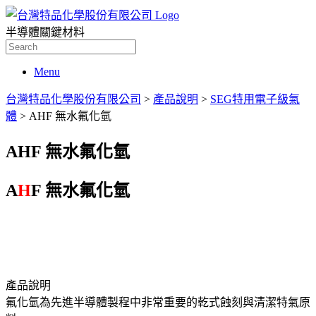
半導體關鍵材料
Search
for:
Menu
台灣特品化學股份有限公司
>
產品說明
>
SEG特用電子級氣
體
>
AHF 無水氟化氫
AHF 無水氟化氫
A
H
F 無水氟化氫
產品說明
氟化氫為先進半導體製程中非常重要的乾式蝕刻與清潔特氣原