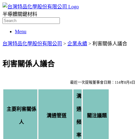
半導體關鍵材料
Search
for:
Menu
台灣特品化學股份有限公司
>
企業永續
>
利害關係人議合
利害關係人議合
最近一次提報董事會日期：114年8月4日
溝
主要利害關係
通
溝通管道
關注議題
人
頻
率