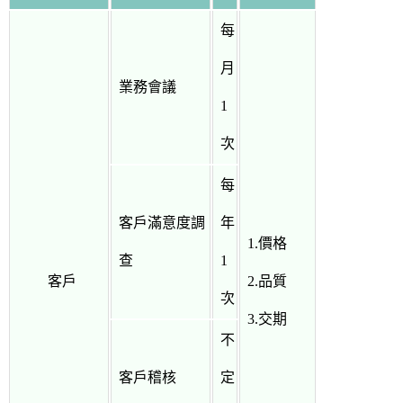
每
月
業務會議
1
次
每
客戶滿意度調
年
1.價格
查
1
客戶
2.品質
次
3.交期
不
客戶稽核
定