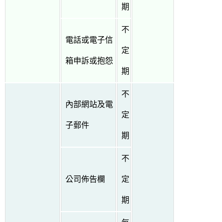
期
不
電話或電子信
定
箱申訴或抱怨
期
不
內部網站及電
定
子郵件
期
不
公司佈告欄
定
期