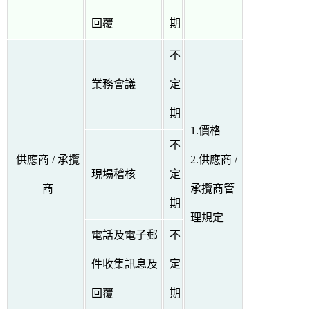
回覆
期
不
業務會議
定
期
1.價格
不
供應商 / 承攬
2.供應商 /
現場稽核
定
商
承攬商管
期
理規定
電話及電子郵
不
件收集訊息及
定
回覆
期