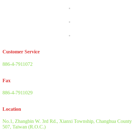
Customer Service
886-4-7911072
Fax
886-4-7911029
Location
No.1, Zhangbin W. 3rd Rd., Xianxi Township, Changhua County
507, Taiwan (R.O.C.)