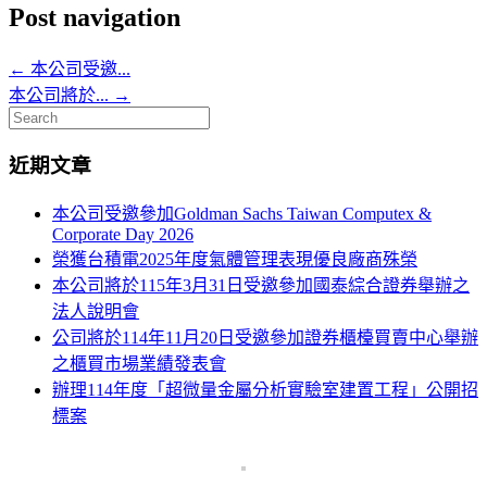
Post navigation
←
本公司受邀...
本公司將於...
→
Search
for:
近期文章
本公司受邀參加Goldman Sachs Taiwan Computex &
Corporate Day 2026
榮獲台積電2025年度氣體管理表現優良廠商殊榮
本公司將於115年3月31日受邀參加國泰綜合證券舉辦之
法人說明會
公司將於114年11月20日受邀參加證券櫃檯買賣中心舉辦
之櫃買市場業績發表會
辦理114年度「超微量金屬分析實驗室建置工程」公開招
標案