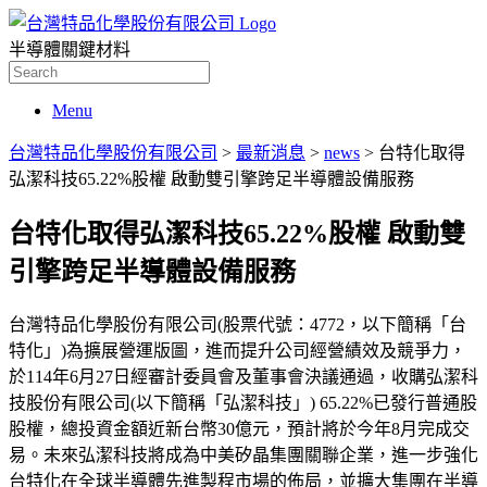
半導體關鍵材料
Search
for:
Menu
台灣特品化學股份有限公司
>
最新消息
>
news
>
台特化取得
弘潔科技65.22%股權 啟動雙引擎跨足半導體設備服務
台特化取得弘潔科技65.22%股權 啟動雙
引擎跨足半導體設備服務
台灣特品化學股份有限公司(股票代號：4772，以下簡稱「台
特化」)為擴展營運版圖，進而提升公司經營績效及競爭力，
於114年6月27日經審計委員會及董事會決議通過，收購弘潔科
技股份有限公司(以下簡稱「弘潔科技」) 65.22%已發行普通股
股權，總投資金額近新台幣30億元，預計將於今年8月完成交
易。未來弘潔科技將成為中美矽晶集團關聯企業，進一步強化
台特化在全球半導體先進製程市場的佈局，並擴大集團在半導