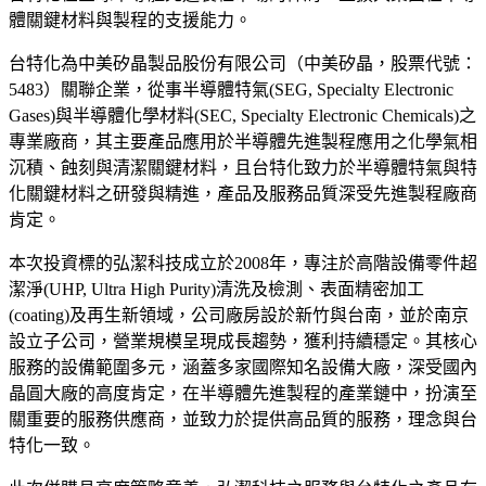
體關鍵材料與製程的支援能力。
台特化為中美矽晶製品股份有限公司（中美矽晶，股票代號：
5483）關聯企業，從事半導體特氣(SEG, Specialty Electronic
Gases)與半導體化學材料(SEC, Specialty Electronic Chemicals)之
專業廠商，其主要產品應用於半導體先進製程應用之化學氣相
沉積、蝕刻與清潔關鍵材料，且台特化致力於半導體特氣與特
化關鍵材料之研發與精進，產品及服務品質深受先進製程廠商
肯定。
本次投資標的弘潔科技成立於2008年，專注於高階設備零件超
潔淨(UHP, Ultra High Purity)清洗及檢測、表面精密加工
(coating)及再生新領域，公司廠房設於新竹與台南，並於南京
設立子公司，營業規模呈現成長趨勢，獲利持續穩定。其核心
服務的設備範圍多元，涵蓋多家國際知名設備大廠，深受國內
晶圓大廠的高度肯定，在半導體先進製程的產業鏈中，扮演至
關重要的服務供應商，並致力於提供高品質的服務，理念與台
特化一致。