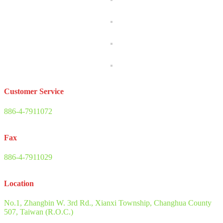
Customer Service
886-4-7911072
Fax
886-4-7911029
Location
No.1, Zhangbin W. 3rd Rd., Xianxi Township, Changhua County
507, Taiwan (R.O.C.)