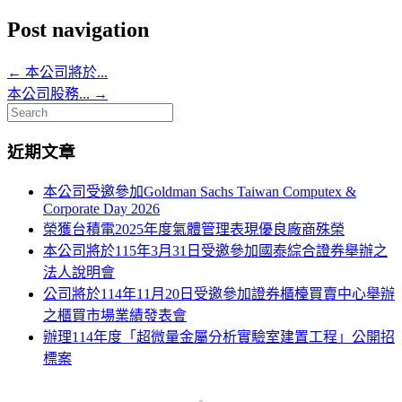
Post navigation
←
本公司將於...
本公司股務...
→
Search
for:
近期文章
本公司受邀參加Goldman Sachs Taiwan Computex &
Corporate Day 2026
榮獲台積電2025年度氣體管理表現優良廠商殊榮
本公司將於115年3月31日受邀參加國泰綜合證券舉辦之
法人說明會
公司將於114年11月20日受邀參加證券櫃檯買賣中心舉辦
之櫃買市場業績發表會
辦理114年度「超微量金屬分析實驗室建置工程」公開招
標案