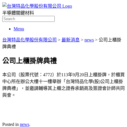
半導體關鍵材料
Search
for:
Menu
台灣特品化學股份有限公司
>
最新消息
>
news
>
公司上櫃掛
牌典禮
公司上櫃掛牌典禮
本公司（股票代號：4772）於113年9月20日上櫃掛牌，於櫃買
中心所在辦公大樓十一樓舉辦「台灣特品化學(股)公司上櫃掛
牌典禮」，並邀請輔導其上櫃之證券承銷商及簽證會計師共同
與會。
Posted in
news
.