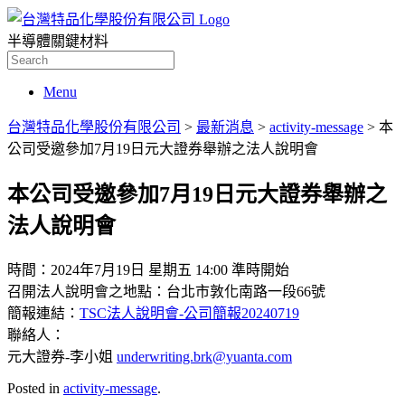
半導體關鍵材料
Search
for:
Menu
台灣特品化學股份有限公司
>
最新消息
>
activity-message
>
本
公司受邀參加7月19日元大證券舉辦之法人說明會
本公司受邀參加7月19日元大證券舉辦之
法人說明會
時間：2024年7月19日 星期五 14:00 準時開始
召開法人說明會之地點：台北市敦化南路一段66號
簡報連結：
TSC法人說明會-公司簡報20240719
聯絡人：
元大證券-李小姐
underwriting.brk@yuanta.com
Posted in
activity-message
.