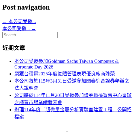
Post navigation
←
本公司受邀...
本公司受邀...
→
Search
for:
近期文章
本公司受邀參加Goldman Sachs Taiwan Computex &
Corporate Day 2026
榮獲台積電2025年度氣體管理表現優良廠商殊榮
本公司將於115年3月31日受邀參加國泰綜合證券舉辦之
法人說明會
公司將於114年11月20日受邀參加證券櫃檯買賣中心舉辦
之櫃買市場業績發表會
辦理114年度「超微量金屬分析實驗室建置工程」公開招
標案