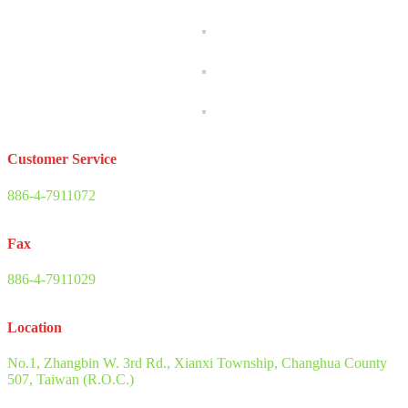
Customer Service
886-4-7911072
Fax
886-4-7911029
Location
No.1, Zhangbin W. 3rd Rd., Xianxi Township, Changhua County
507, Taiwan (R.O.C.)